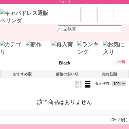
べリンダ
一覧
Black
おすすめ順
価格の安い順
売れ筋順
表示件数
:
該当商品はありません
(0件/0件)